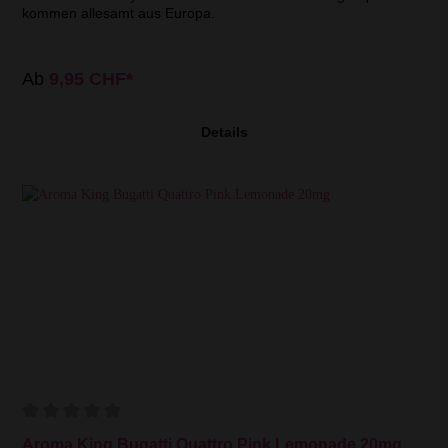
kommen allesamt aus Europa.
Ab
9,95 CHF*
Details
Aroma King Bugatti Quattro Pink Lemonade 20mg