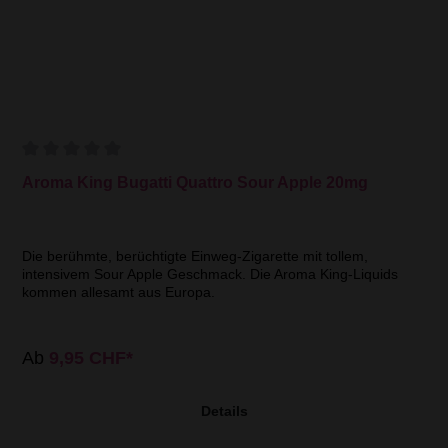
Aroma King Bugatti Quattro Sour Apple 20mg
Die berühmte, berüchtigte Einweg-Zigarette mit tollem,
intensivem Sour Apple Geschmack. Die Aroma King-Liquids
kommen allesamt aus Europa.
Ab
9,95 CHF*
Details