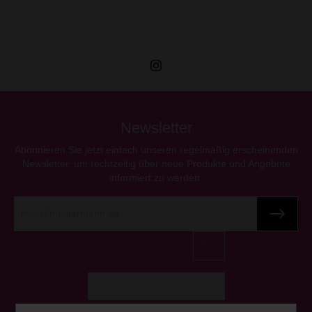
Newsletter
Abonnieren Sie jetzt einfach unseren regelmäßig erscheinenden
Newsletter, um rechtzeitig über neue Produkte und Angebote
informiert zu werden.