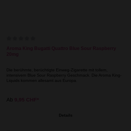
Aroma King Bugatti Quattro Blue Sour Raspberry
20mg
Die berühmte, berüchtigte Einweg-Zigarette mit tollem,
intensivem Blue Sour Raspberry Geschmack. Die Aroma King-
Liquids kommen allesamt aus Europa.
Ab
9,95 CHF*
Details