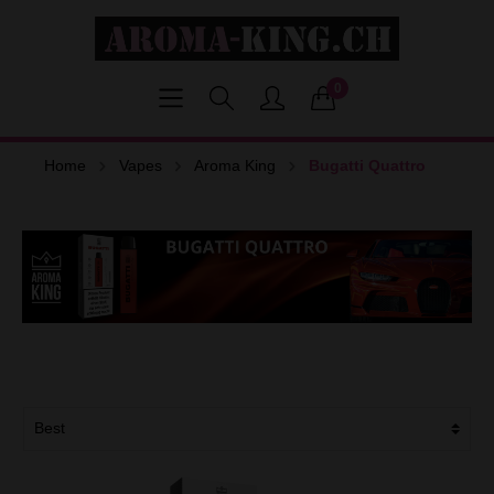
0
Home
Vapes
Aroma King
Bugatti Quattro