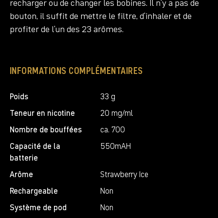
recharger ou de changer les bobines. Il n’y a pas de
bouton, il suffit de mettre le filtre, d’inhaler et de
profiter de l’un des 23 arômes.
INFORMATIONS COMPLÉMENTAIRES
Poids
33 g
Teneur en nicotine
20 mg/ml
Nombre de bouffées
ca. 700
Capacité de la
550mAH
batterie
Arôme
Strawberry Ice
Rechargeable
Non
Système de pod
Non