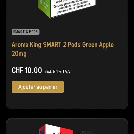
SMART & PODS
Aroma King SMART 2 Pods Green Apple
20mg
CHF
10.00
incl. 8,1% TVA
Ajouter au panier