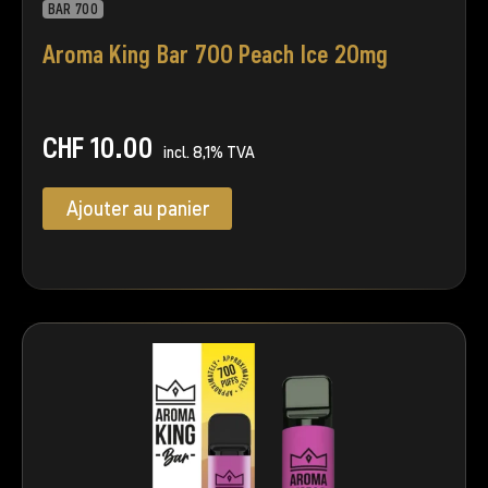
BAR 700
Aroma King Bar 700 Peach Ice 20mg
CHF
10.00
incl. 8,1% TVA
Ajouter au panier