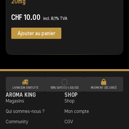
20mg
CHF
10.00
incl. 8,1% TVA
Ajouter au panier
LIVRAISON GRATUITE
100% SAFE EU‑LIQUIDS
PAIEMENT SÉCURISÉ
AROMA KING
SHOP
Magasins
Shop
Qui sommes-nous ?
Mon compte
Community
CGV