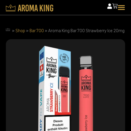
»
Shop
»
Bar 700
»
Aroma King Bar 700 Strawberry Ice 20mg