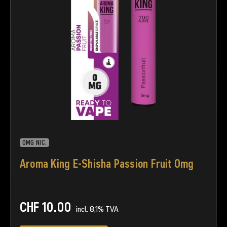
0MG NIC.
Aroma King E-Shisha Passion Fruit 0mg
CHF
10.00
incl. 8,1% TVA