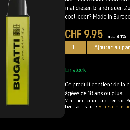
mal diesen brandneuen Zu
cool, oder? Made in Europe
CHF
9.95
incl. 8,1% 
Ajouter au pan
En stock
Ce produit contient de la 
âgées de 18 ans ou plus.
Vente uniquement aux clients de Su
Livraison gratuite.
Autres remarqu