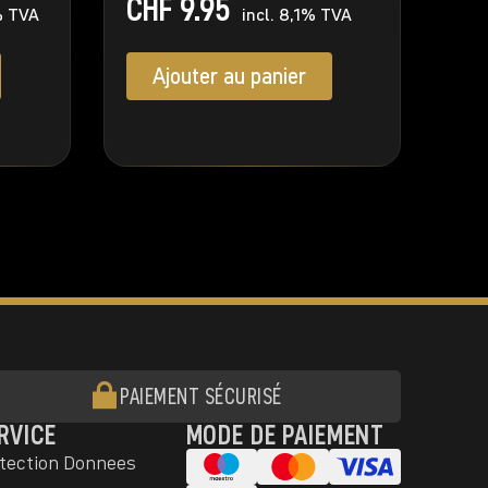
CHF
9.95
% TVA
incl. 8,1% TVA
Ajouter au panier
PAIEMENT SÉCURISÉ
RVICE
MODE DE PAIEMENT
tection Donnees