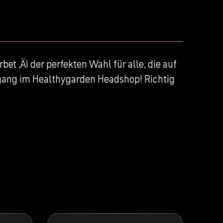
 ‚Äì der perfekten Wahl für alle, die auf
gang im Healthygarden Headshop! Richtig