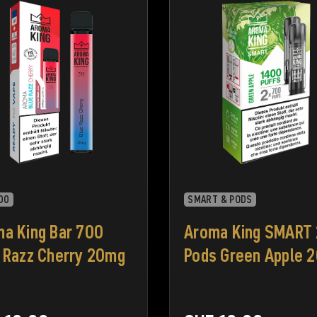
00
SMART & PODS
a King Bar 700
Aroma King SMART 
 Razz Cherry 20mg
Pods Green Apple 