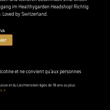
gang im Healthygarden Headshop! Richtig
. Loved by Switzerland.
TVA
ier
nicotine et ne convient qu’aux personnes
isse et du Liechtenstein âgés de 18 ans ou plus.
es →