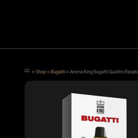
»
Shop
»
Bugatti
»
Aroma King Bugatti Quattro Raspb