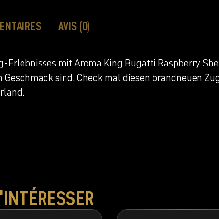
ENTAIRES
AVIS (0)
Erlebnisses mit Aroma King Bugatti Raspberry Sherbet
n Geschmack sind. Check mal diesen brandneuen Zu
rland.
T'INTÉRESSER