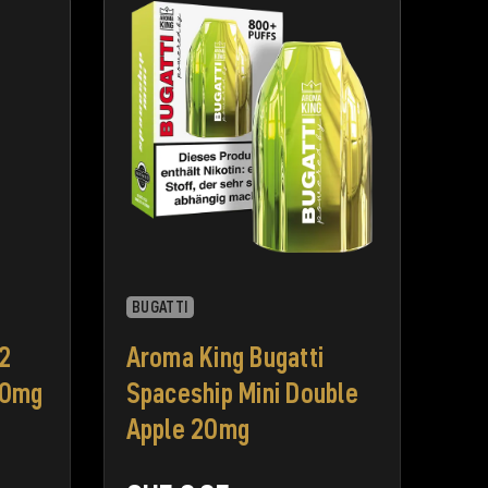
BUGATTI
2
Aroma King Bugatti
20mg
Spaceship Mini Double
Apple 20mg