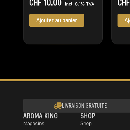
CHF
10.00
CHF
incl. 8,1% TVA
Ajouter au panier
Aj
LIVRAISON GRATUITE
AROMA KING
SHOP
Magasins
Shop