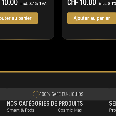
10.00
CHF
10.00
incl. 8,1% TVA
incl. 8,1
outer au panier
Ajouter au panier
100% SAFE EU‑LIQUIDS
NOS CATÉGORIES DE PRODUITS
SE
Smart & Pods
Cosmic Max
Pro