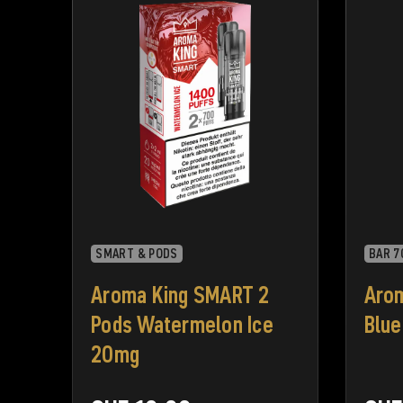
SMART & PODS
BAR 7
Aroma King SMART 2
Arom
Pods Watermelon Ice
Blue
20mg