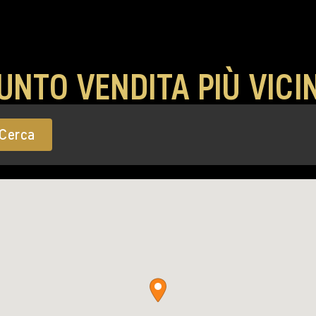
PUNTO VENDITA PIÙ VICI