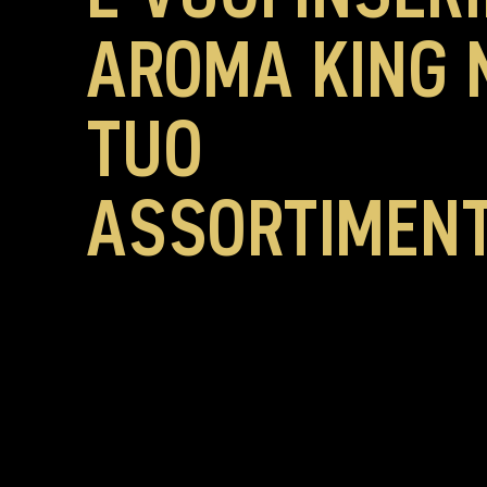
AROMA KING 
TUO
ASSORTIMEN