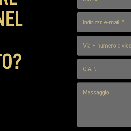
NEL
TO?