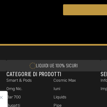
LIQUIDI UE 100% SICURI
CATEGORIE DI PRODOTTI
SE
Smart & Pods
Cosmic Max
Inf
0mg Nic.
Iuni
Im
Bar 700
Liquids
Bugatti
Pipe