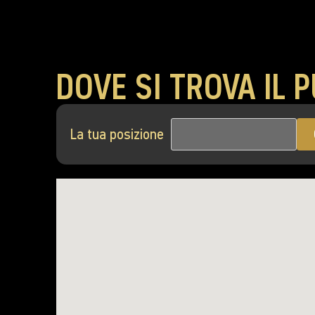
DOVE SI TROVA IL 
La tua posizione