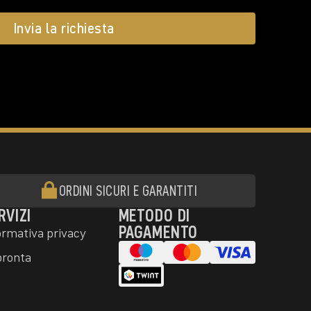
Invia la richiesta
ORDINI SICURI E GARANTITI
RVIZI
METODO DI
PAGAMENTO
ormativa privacy
pronta