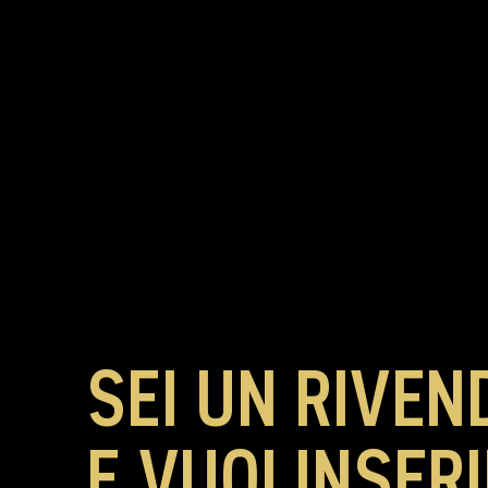
SEI UN RIVEN
E VUOI INSER