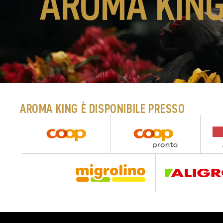
AROMA KIN
AROMA KING È DISPONIBILE PRESSO