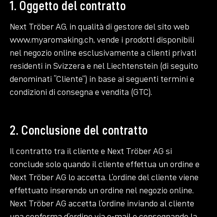
1. Oggetto del contratto
Next Tröber AG, in qualità di gestore del sito web
www.myaromaking.ch, vende i prodotti disponibili
nel negozio online esclusivamente a clienti privati
residenti in Svizzera e nel Liechtenstein (di seguito
denominati “Cliente”) in base ai seguenti termini e
condizioni di consegna e vendita (GTC).
2. Conclusione del contratto
Il contratto tra il cliente e Next Tröber AG si
conclude solo quando il cliente effettua un ordine e
Next Tröber AG lo accetta. L’ordine del cliente viene
effettuato inserendo un ordine nel negozio online.
Next Tröber AG accetta l’ordine inviando al cliente
una conferma d’ordine via e-mail o consegnando la