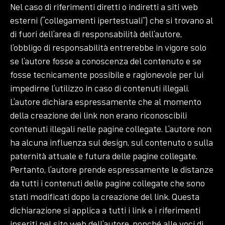
Nel caso di riferimenti diretti o indiretti a siti web
esterni (“collegamenti ipertestuali”) che si trovano al
di fuori dell’area di responsabilità dell’autore,
l’obbligo di responsabilità entrerebbe in vigore solo
se l’autore fosse a conoscenza del contenuto e se
fosse tecnicamente possibile e ragionevole per lui
impedirne l’utilizzo in caso di contenuti illegali.
L’autore dichiara espressamente che al momento
della creazione dei link non erano riconoscibili
contenuti illegali nelle pagine collegate. L’autore non
ha alcuna influenza sul design, sul contenuto o sulla
paternità attuale e futura delle pagine collegate.
Pertanto, l’autore prende espressamente le distanze
da tutti i contenuti delle pagine collegate che sono
stati modificati dopo la creazione del link. Questa
dichiarazione si applica a tutti i link e i riferimenti
inseriti nel sito web dell’autore, nonché alle voci di