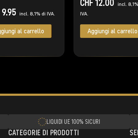
CHF
12.00
incl. 8,1%
9.95
incl. 8,1% di IVA.
IVA.
giungi al carrello
Aggiungi al carrello
LIQUIDI UE 100% SICURI
CATEGORIE DI PRODOTTI
SE