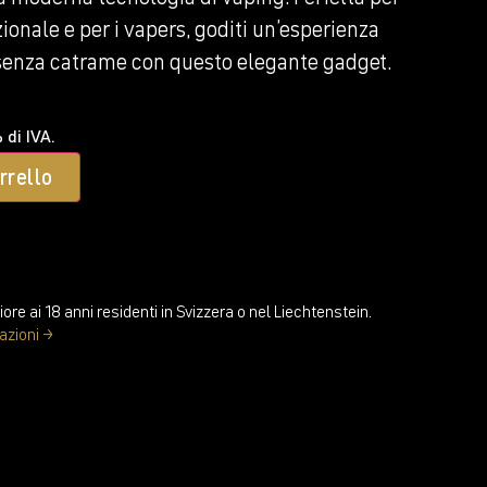
zionale e per i vapers, goditi un’esperienza
e senza catrame con questo elegante gadget.
 di IVA.
rrello
ore ai 18 anni residenti in Svizzera o nel Liechtenstein.
mazioni →