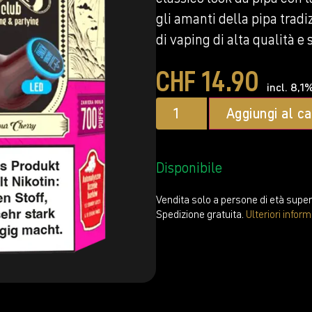
gli amanti della pipa tradi
di vaping di alta qualità 
CHF
14.90
incl. 8,1%
Aggiungi al ca
Disponibile
Vendita solo a persone di età superi
Spedizione gratuita.
Ulteriori infor