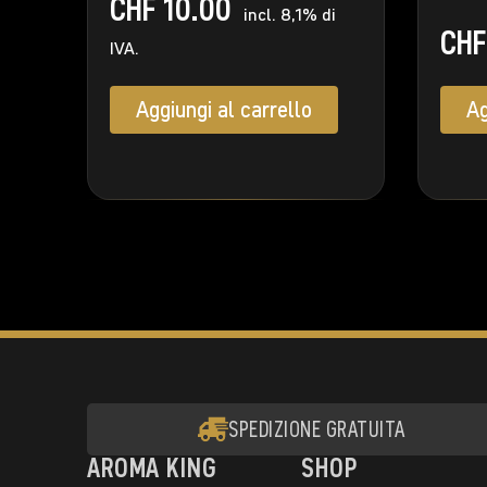
CHF
10.00
incl. 8,1% di
CHF
IVA.
Aggiungi al carrello
Ag
SPEDIZIONE GRATUITA
AROMA KING
SHOP