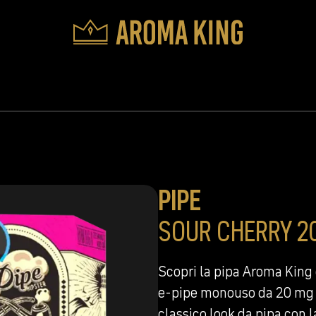
PIPE
SOUR CHERRY 2
Scopri la pipa Aroma King
e-pipe monouso da 20 mg o
classico look da pipa con 