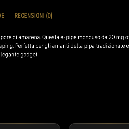
VE
RECENSIONI (0)
apore di amarena. Questa e-pipe monouso da 20 mg off
ping. Perfetta per gli amanti della pipa tradizionale e
elegante gadget.