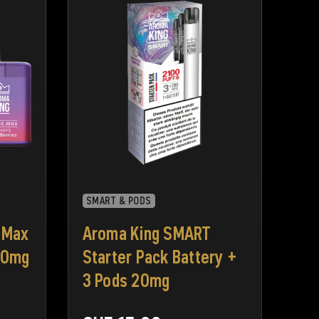
SMART & PODS
 Max
Aroma King SMART
20mg
Starter Pack Battery +
3 Pods 20mg