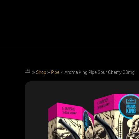
»
Shop
»
Pipe
»
Aroma King Pipe Sour Cherry 20mg