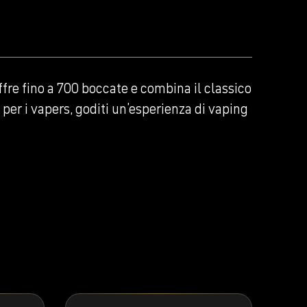
re fino a 700 boccate e combina il classico
 per i vapers, goditi un’esperienza di vaping