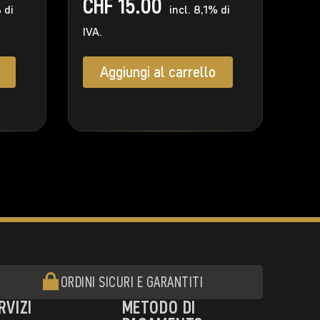
CHF
15.00
 di
incl. 8,1% di
IVA.
Aggiungi al carrello
ORDINI SICURI E GARANTITI
RVIZI
METODO DI